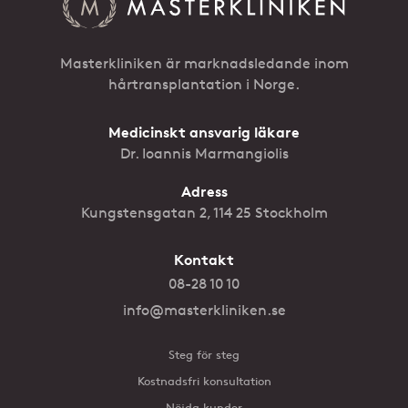
Masterkliniken är marknadsledande inom
hårtransplantation i Norge.
Medicinskt ansvarig läkare
Dr. Ioannis Marmangiolis
Adress
Kungstensgatan 2, 114 25 Stockholm
Kontakt
08-28 10 10
info@masterkliniken.se
Steg för steg
Kostnadsfri konsultation
Nöjda kunder