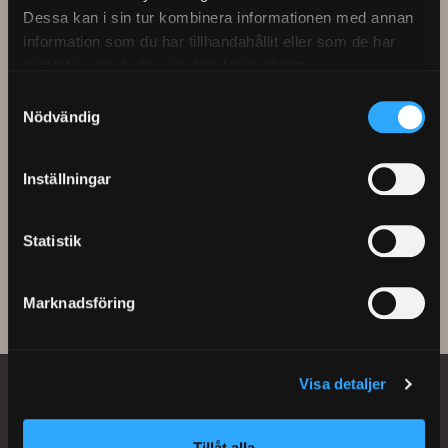
Dessa kan i sin tur kombinera informationen med annan
information som du har tillhandahållit eller som de har
samlat in när du har använt deras tjänster.
Samtyckesval
Nödvändig
Henning Lofstad
Inställningar
Statistik
Marknadsföring
Visa detaljer
Tillåt alla