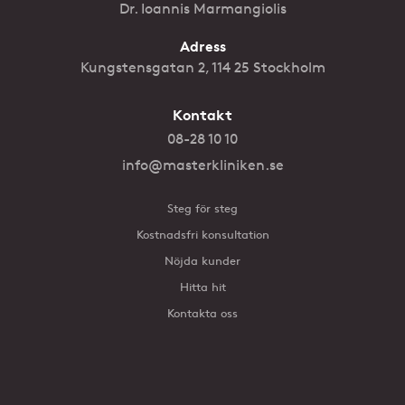
Dr. Ioannis Marmangiolis
Adress
Kungstensgatan 2, 114 25 Stockholm
Kontakt
08-28 10 10
info@masterkliniken.se
Steg för steg
Kostnadsfri konsultation
Nöjda kunder
Hitta hit
Kontakta oss