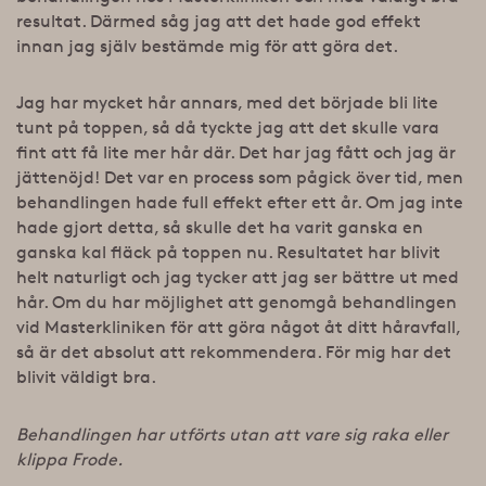
resultat. Därmed såg jag att det hade god effekt
innan jag själv bestämde mig för att göra det.
Jag har mycket hår annars, med det började bli lite
tunt på toppen, så då tyckte jag att det skulle vara
fint att få lite mer hår där. Det har jag fått och jag är
jättenöjd! Det var en process som pågick över tid, men
behandlingen hade full effekt efter ett år. Om jag inte
hade gjort detta, så skulle det ha varit ganska en
ganska kal fläck på toppen nu. Resultatet har blivit
helt naturligt och jag tycker att jag ser bättre ut med
hår. Om du har möjlighet att genomgå behandlingen
vid Masterkliniken för att göra något åt ditt håravfall,
så är det absolut att rekommendera. För mig har det
blivit väldigt bra.
Behandlingen har utförts utan att vare sig raka eller
klippa Frode.