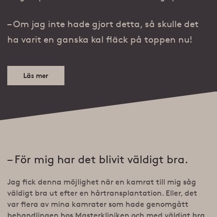
– Om jag inte hade gjort detta, så skulle det
ha varit en ganska kal fläck på toppen nu!
Läs mer
– För mig har det blivit väldigt bra.
Jag fick denna möjlighet när en kamrat till mig såg
väldigt bra ut efter en hårtransplantation. Eller, det
var flera av mina kamrater som hade genomgått
behandlingen hos Masterkliniken och med väldigt bra