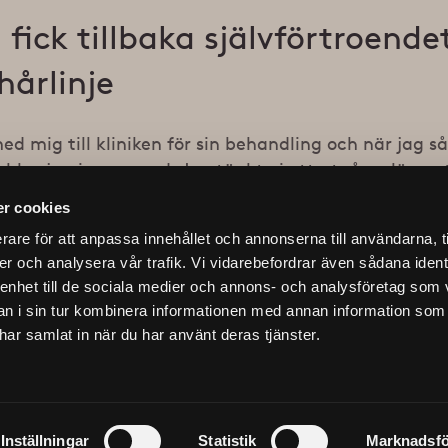
 fick tillbaka självförtroend
 hårlinje
d mig till kliniken för sin behandling och när jag 
blev jag imponerad. Jag tänkte i ett utgångsläge at
 jag har känt att jag har lite höga vikar och detta
r cookies
sla.
rare för att anpassa innehållet och annonserna till användarna, t
er och analysera vår trafik. Vi vidarebefordrar även sådana ident
 utförts utan att vare sig raka eller klippa Christia
 enhet till de sociala medier och annons- och analysföretag som 
 i sin tur kombinera informationen med annan information som
e har samlat in när du har använt deras tjänster.
Inställningar
Statistik
Marknadsfö