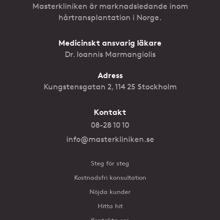
Masterkliniken är marknadsledande inom
hårtransplantation i Norge.
Medicinskt ansvarig läkare
Dr. Ioannis Marmangiolis
Adress
Kungstensgatan 2, 114 25 Stockholm
Kontakt
08-28 10 10
info@masterkliniken.se
Steg för steg
Kostnadsfri konsultation
Nöjda kunder
Hitta hit