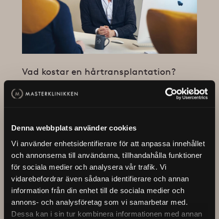
Vad kostar en hårtransplantation?
Vad kostar en hårtransplantation? Se vad som påverkar
priset, vad som ingår – och hur du enkelt kan delbetala
med Masterklinikens finansiering.
Denna webbplats använder cookies
Vi använder enhetsidentifierare för att anpassa innehållet
och annonserna till användarna, tillhandahålla funktioner
för sociala medier och analysera vår trafik. Vi
vidarebefordrar även sådana identifierare och annan
information från din enhet till de sociala medier och
annons- och analysföretag som vi samarbetar med.
Dessa kan i sin tur kombinera informationen med annan