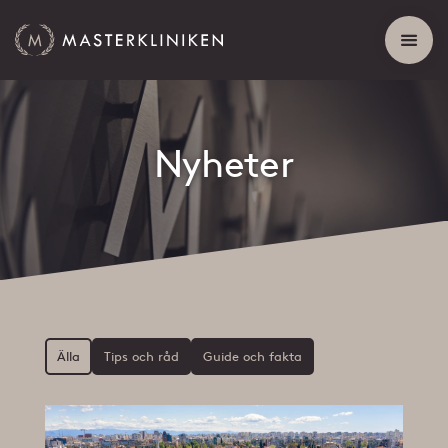
Nyheter
Älla
Tips och råd
Guide och fakta